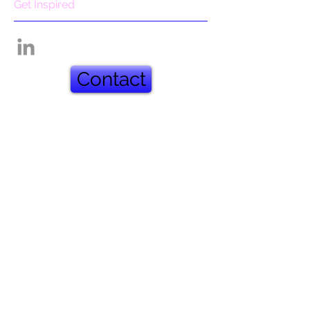
Get Inspired
Contact