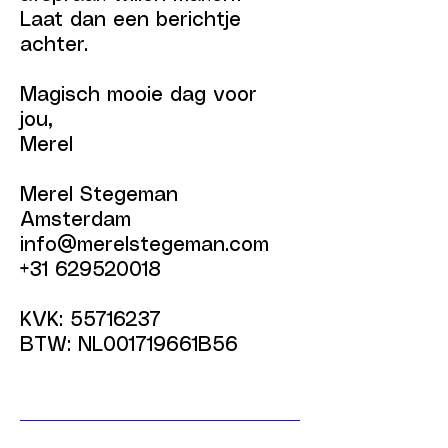
Laat dan een berichtje
achter.
Magisch mooie dag voor
jou,
Merel
Merel Stegeman
Amsterdam
info@merelstegeman.com
+31 629520018
KVK:
55716237
BTW: NL001719661B56