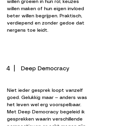
willen groeien in hun rol, keuzes
willen maken of hun eigen invloed
beter willen begrijpen. Praktisch,
verdiepend en zonder gedoe dat
nergens toe leidt.
4
Deep Democracy
Niet ieder gesprek loopt vanzelf
goed. Gelukkig maar — anders was
het leven wel erg voorspelbaar.
Met Deep Democracy begeleid ik
gesprekken waarin verschillende
perspectieven er echt mogen zijn.
Niet om iedereen tevreden te