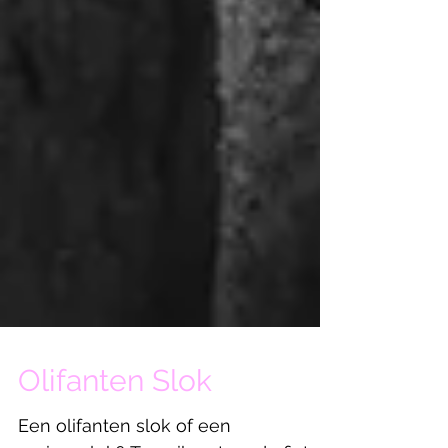
Olifanten Slok