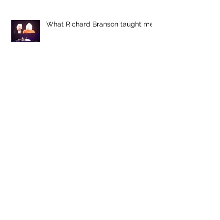
What Richard Branson taught me
Shit! Telefoon weg.
What if it's not about the book?