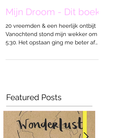
Mijn Droom - Dit boek
20 vreemden & een heerlijk ontbijt
Vanochtend stond mijn wekker om
5:30. Het opstaan ging me beter af
dan de afgelopen ochtenden omdat
ik...
Featured Posts