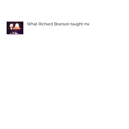
What Richard Branson taught me
Shit! Telefoon weg.
What if it's not about the book?