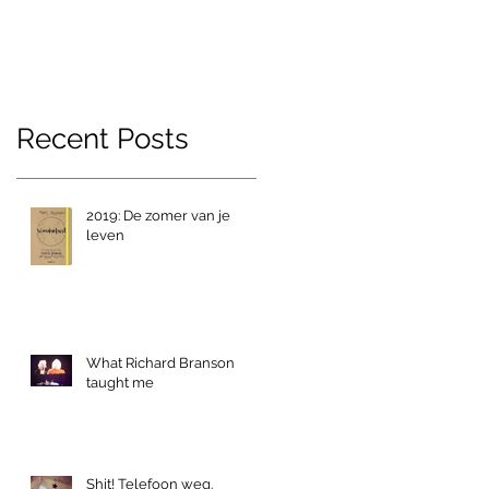
Recent Posts
2019: De zomer van je
leven
What Richard Branson
taught me
Shit! Telefoon weg.