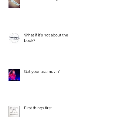
What if it's not about the
book?
Get your ass movin'
First things first