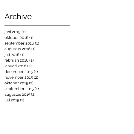
Archive
juni 2019
(1)
1 post
oktober 2016
(1)
1 post
september 2016
(1)
1 post
augustus 2016
(1)
1 post
juli 2016
(1)
1 post
februari 2016
(2)
2 posts
januari 2016
(2)
2 posts
december 2015
(1)
1 post
november 2015
(2)
2 posts
oktober 2015
(2)
2 posts
september 2015
(1)
1 post
augustus 2015
(2)
2 posts
juli 2015
(1)
1 post