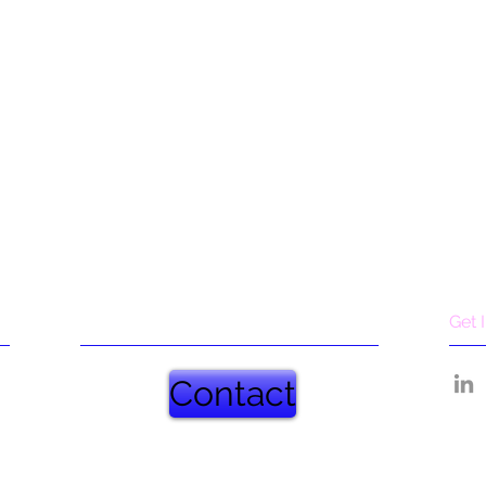
Get 
Contact